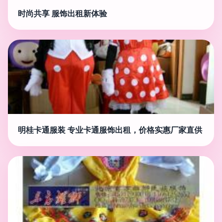
时尚共享 服饰出租新体验
明桂卡通服装 专业卡通服饰出租，价格实惠厂家直供