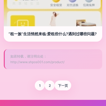
“租一族”生活悄然来临:爱租些什么?遇到过哪些问题?
如若转载，请注明出处：
http://www.shpos001.com/product/
1
2
下一页