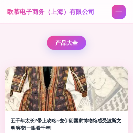
欧慕电子商务（上海）有限公司
产品大全
五千年太长?带上攻略~去伊朗国家博物馆感受波斯文
明演变!一眼看千年!