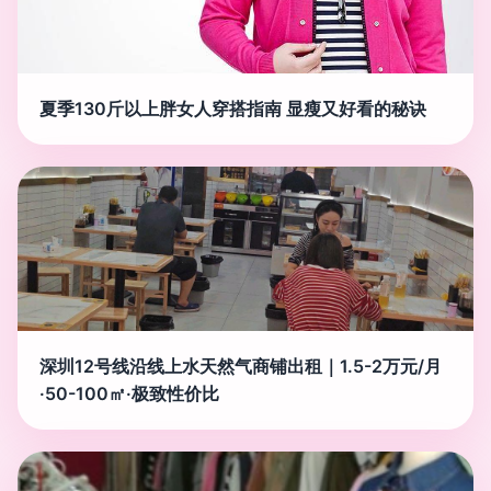
夏季130斤以上胖女人穿搭指南 显瘦又好看的秘诀
深圳12号线沿线上水天然气商铺出租｜1.5-2万元/月
·50-100㎡·极致性价比