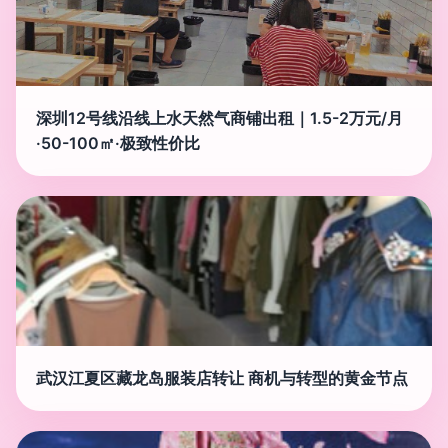
深圳12号线沿线上水天然气商铺出租｜1.5-2万元/月
·50-100㎡·极致性价比
武汉江夏区藏龙岛服装店转让 商机与转型的黄金节点