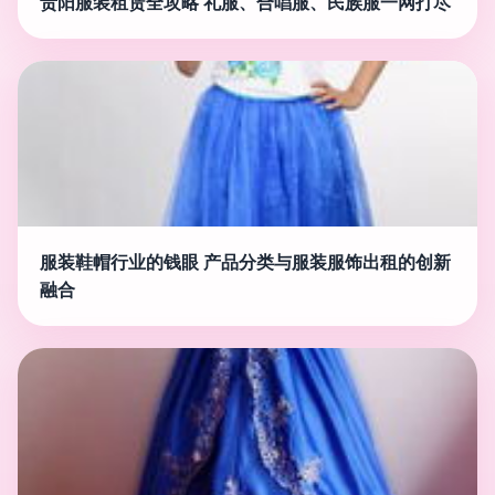
贵阳服装租赁全攻略 礼服、合唱服、民族服一网打尽
服装鞋帽行业的钱眼 产品分类与服装服饰出租的创新
融合