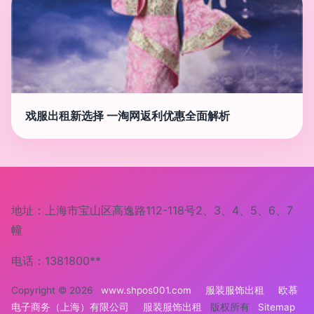
戏服出租新选择 一淘网返利优惠全面解析
地址：上海市宝山区高逸路112-118号2、3、4、5、6、7
幢
电话：1381800**
Copyright © 2026
www.shpos001.com
服装服饰出租
欧慕
电子商务（上海）有限公司
服装服饰出租
版权所有
Sitemap