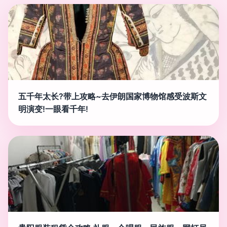
五千年太长?带上攻略~去伊朗国家博物馆感受波斯文
明演变!一眼看千年!