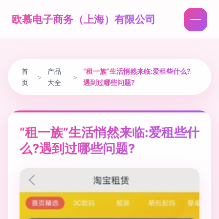
欧慕电子商务（上海）有限公司
首
产品
“租一族”生活悄然来临:爱租些什么?
>
>
页
大全
遇到过哪些问题?
“租一族”生活悄然来临:爱租些什
么?遇到过哪些问题?