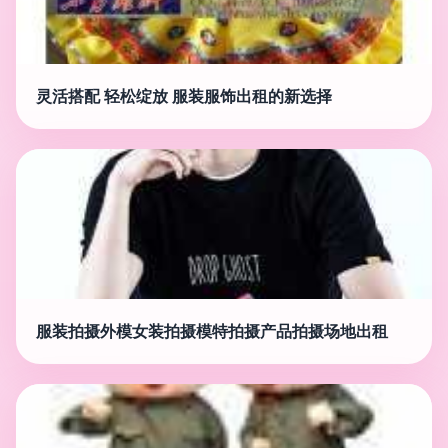
灵活搭配 轻松绽放 服装服饰出租的新选择
服装拍摄外模女装拍摄模特拍摄产品拍摄场地出租