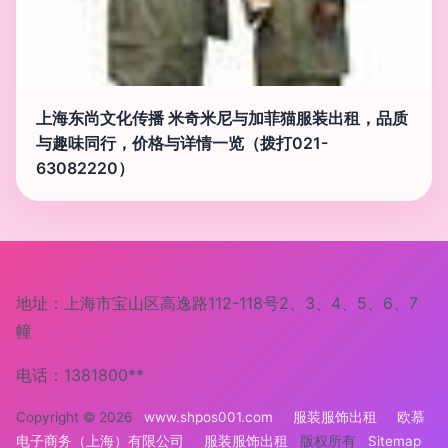
上海东尚文化传播 米奇米尼与加菲猫服装出租，品质
与趣味同行，价格与详情一览（拨打021-
63082220）
地址：上海市宝山区高逸路112-118号2、3、4、5、6、7
幢
电话：1381800**
Copyright © 2026
www.shpos001.com
服装服饰出租
欧慕
电子商务（上海）有限公司
服装服饰出租
版权所有
Sitemap